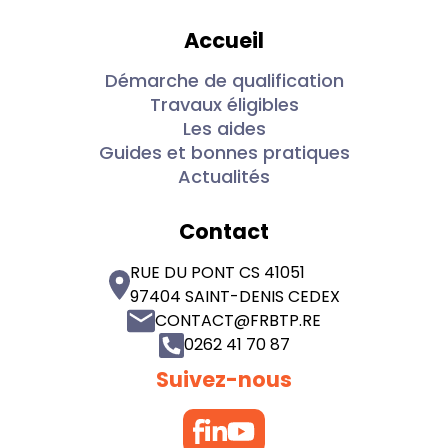
Accueil
Démarche de qualification
Travaux éligibles
Les aides
Guides et bonnes pratiques
Actualités
Contact
RUE DU PONT CS 41051
97404 SAINT-DENIS CEDEX
CONTACT@FRBTP.RE
0262 41 70 87
Suivez-nous