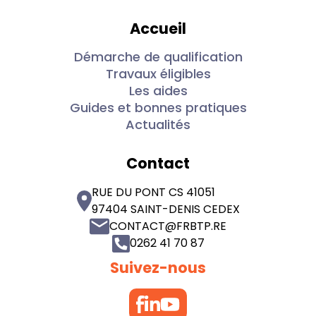
Accueil
Démarche de qualification
Travaux éligibles
Les aides
Guides et bonnes pratiques
Actualités
Contact
RUE DU PONT CS 41051
97404 SAINT-DENIS CEDEX
CONTACT@FRBTP.RE
0262 41 70 87
Suivez-nous