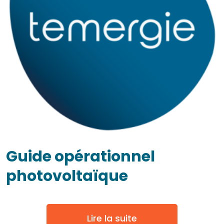
Guide opérationnel
photovoltaïque
Lire la suite