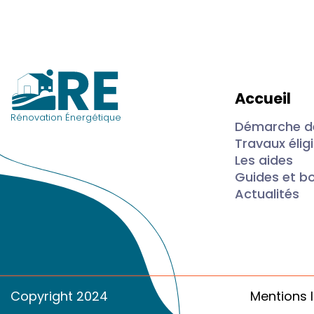
Accueil
Rénovation Énergétique
Démarche de
Travaux élig
Les aides
Guides et b
Actualités
Copyright 2024
Mentions 