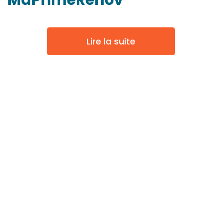
MaPrimeRénov'
Lire la suite