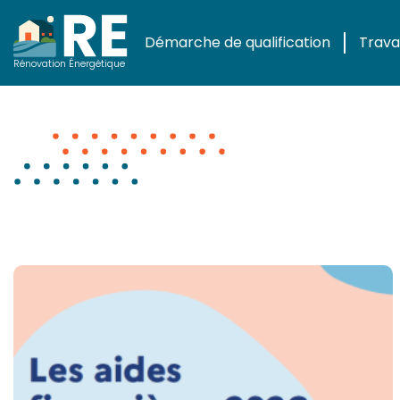
Démarche de qualification
Travau
Actualités
Rénovation Énergétique