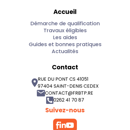
Accueil
Démarche de qualification
Travaux éligibles
Les aides
Guides et bonnes pratiques
Actualités
Contact
RUE DU PONT CS 41051
97404 SAINT-DENIS CEDEX
CONTACT@FRBTP.RE
0262 41 70 87
Suivez-nous