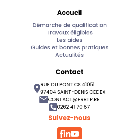
Accueil
Démarche de qualification
Travaux éligibles
Les aides
Guides et bonnes pratiques
Actualités
Contact
RUE DU PONT CS 41051
97404 SAINT-DENIS CEDEX
CONTACT@FRBTP.RE
0262 41 70 87
Suivez-nous