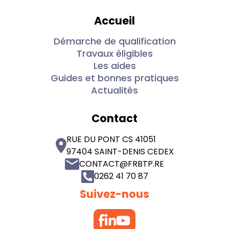
Accueil
Démarche de qualification
Travaux éligibles
Les aides
Guides et bonnes pratiques
Actualités
Contact
RUE DU PONT CS 41051
97404 SAINT-DENIS CEDEX
CONTACT@FRBTP.RE
0262 41 70 87
Suivez-nous