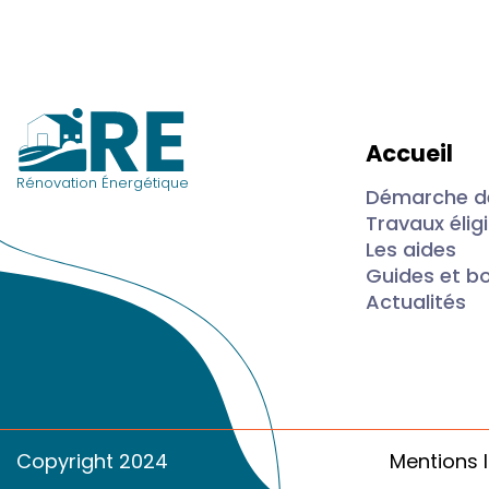
Accueil
Rénovation Énergétique
Démarche de
Travaux élig
Les aides
Guides et b
Actualités
Copyright 2024
Mentions 