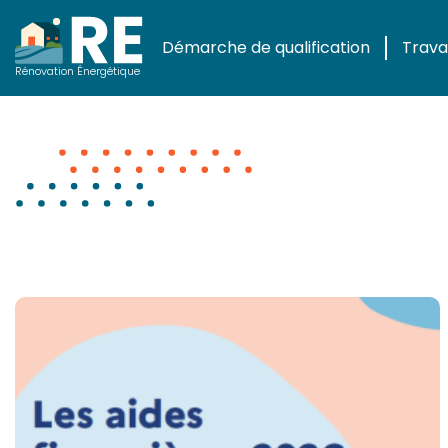
Démarche de qualification
Travau
Actualités
Rénovation Énergétique