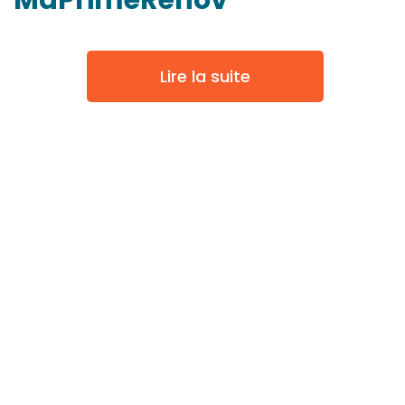
MaPrimeRénov'
Lire la suite