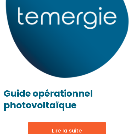
Guide opérationnel
photovoltaïque
Lire la suite