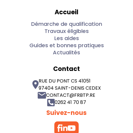
Accueil
Démarche de qualification
Travaux éligibles
Les aides
Guides et bonnes pratiques
Actualités
Contact
RUE DU PONT CS 41051
97404 SAINT-DENIS CEDEX
CONTACT@FRBTP.RE
0262 41 70 87
Suivez-nous