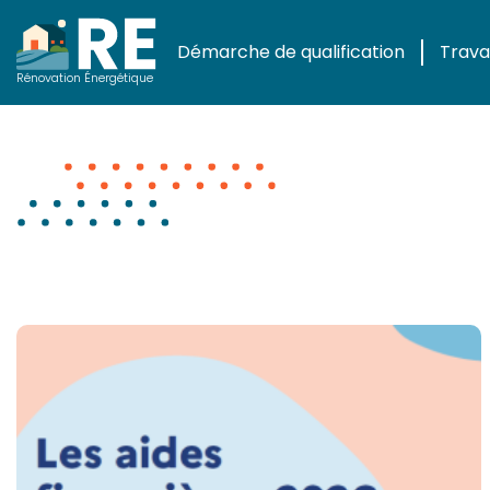
Démarche de qualification
Travau
Actualités
Rénovation Énergétique