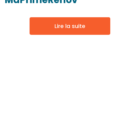
MaPrimeRénov'
Lire la suite