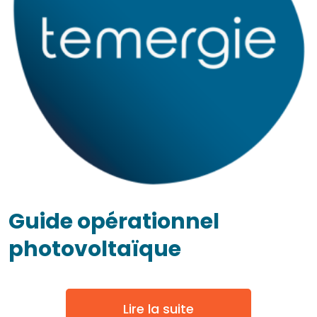
Guide opérationnel
photovoltaïque
Lire la suite