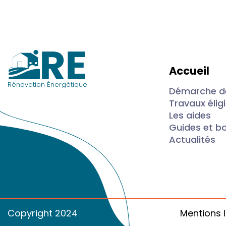
Accueil
Rénovation Énergétique
Démarche de
Travaux élig
Les aides
Guides et b
Actualités
Copyright 2024
Mentions 