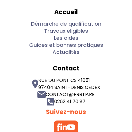
Accueil
Démarche de qualification
Travaux éligibles
Les aides
Guides et bonnes pratiques
Actualités
Contact
RUE DU PONT CS 41051
97404 SAINT-DENIS CEDEX
CONTACT@FRBTP.RE
0262 41 70 87
Suivez-nous