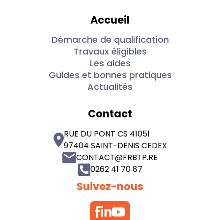
Accueil
Démarche de qualification
Travaux éligibles
Les aides
Guides et bonnes pratiques
Actualités
Contact
RUE DU PONT CS 41051
97404 SAINT-DENIS CEDEX
CONTACT@FRBTP.RE
0262 41 70 87
Suivez-nous