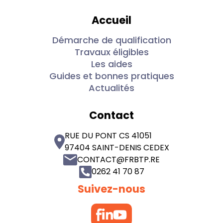
Accueil
Démarche de qualification
Travaux éligibles
Les aides
Guides et bonnes pratiques
Actualités
Contact
RUE DU PONT CS 41051
97404 SAINT-DENIS CEDEX
CONTACT@FRBTP.RE
0262 41 70 87
Suivez-nous