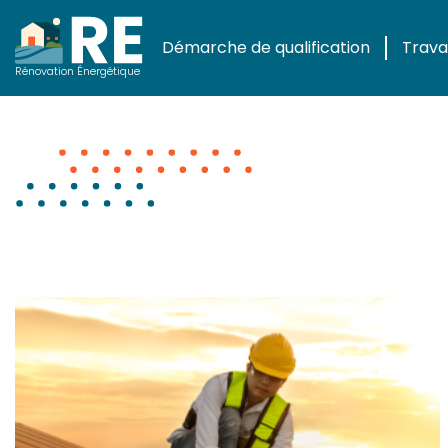
Démarche de qualification
Travau
Actualités
Rénovation Énergétique